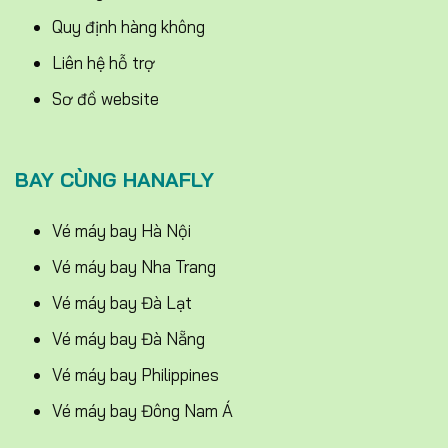
Quy định hàng không
Liên hệ hỗ trợ
Sơ đồ website
BAY CÙNG HANAFLY
Vé máy bay Hà Nội
Vé máy bay Nha Trang
Vé máy bay Đà Lạt
Vé máy bay Đà Nẵng
Vé máy bay Philippines
Vé máy bay Đông Nam Á