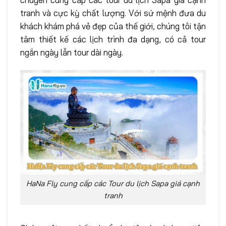
tranh và cực kỳ chất lượng. Với sứ mệnh đưa du
khách khám phá vẻ đẹp của thế giới, chúng tôi tận
tâm thiết kế các lịch trình đa dạng, có cả tour
ngắn ngày lẫn tour dài ngày.
HaNa Fly cung cấp các Tour du lịch Sapa giá cạnh
tranh