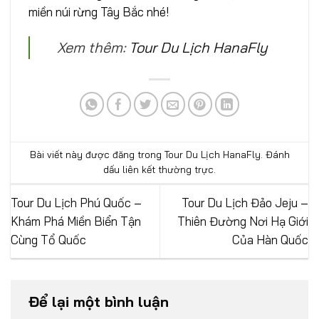
miền núi rừng Tây Bắc nhé!
Xem thêm:
Tour Du Lịch HanaFly
Bài viết này được đăng trong
Tour Du Lịch HanaFly
. Đánh
dấu
liên kết thường trực
.
Tour Du Lịch Phú Quốc –
Tour Du Lịch Đảo Jeju –
Khám Phá Miền Biển Tận
Thiên Đường Nơi Hạ Giới
Cùng Tổ Quốc
Của Hàn Quốc
Để lại một bình luận