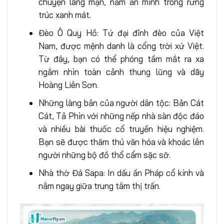
chuyện lãng mạn, nằm ẩn mình trong rừng
trúc xanh mát.
Đèo Ô Quy Hồ: Tứ đại đỉnh đèo của Việt
Nam, được mệnh danh là cổng trời xứ Việt.
Từ đây, bạn có thể phóng tầm mắt ra xa
ngắm nhìn toàn cảnh thung lũng và dãy
Hoàng Liên Sơn.
Những làng bản của người dân tộc: Bản Cát
Cát, Tả Phìn với những nếp nhà sàn độc đáo
và nhiều bài thuốc cổ truyền hiệu nghiệm.
Bạn sẽ được thăm thú văn hóa và khoác lên
người những bộ đồ thổ cẩm sặc sỡ.
Nhà thờ Đá Sapa: In dấu ấn Pháp cổ kính và
nằm ngay giữa trung tâm thị trấn.