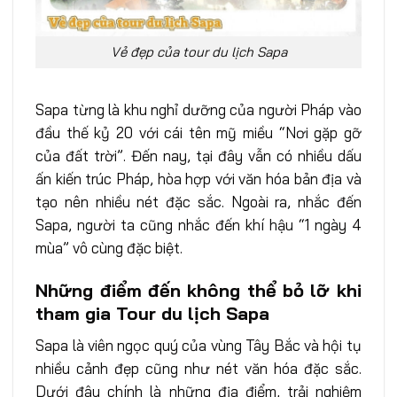
Vẻ đẹp của tour du lịch Sapa
Sapa từng là khu nghỉ dưỡng của người Pháp vào
đầu thế kỷ 20 với cái tên mỹ miều “Nơi gặp gỡ
của đất trời”. Đến nay, tại đây vẫn có nhiều dấu
ấn kiến trúc Pháp, hòa hợp với văn hóa bản địa và
tạo nên nhiều nét đặc sắc. Ngoài ra, nhắc đến
Sapa, người ta cũng nhắc đến khí hậu “1 ngày 4
mùa” vô cùng đặc biệt.
Những điểm đến không thể bỏ lỡ khi
tham gia Tour du lịch Sapa
Sapa là viên ngọc quý của vùng Tây Bắc và hội tụ
nhiều cảnh đẹp cũng như nét văn hóa đặc sắc.
Dưới đây chính là những địa điểm, trải nghiệm