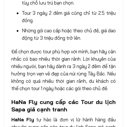
tùy chỗ lưu trú bạn chọn.
Tour 3 ngày 2 đêm giá cũng chỉ từ 2.5 triệu
đồng.
Những gói cao cấp hoặc theo chủ đề, giá dao
động từ 3 triệu đồng trở lên.
Để chọn được tour phù hợp với mình, bạn hãy cân
nhắc có bao nhiêu thời gian rảnh. Lời khuyên của
nhiều người, bạn hãy dành ra 3 ngày 2 đêm để tận
hưởng trọn vẹn vẻ đẹp của núi rừng Tây Bắc. Nếu
không có quá nhiều thời gian rảnh, du khách có
thể chọn tour 1 ngày hoặc các gói theo chủ đề.
HaNa Fly cung cấp các Tour du lịch
Sapa giá cạnh tranh
HaNa Fly
tự hào là đơn vị lữ hành hàng đầu
chuyên cung cấp các tour du lịch Sapa giá cạnh