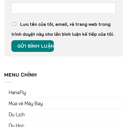
Lưu tên của tôi, email, và trang web trong
trình duyệt này cho lần bình luận kế tiếp của tôi.
MENU CHÍNH
HanaFly
Mua vé Máy Bay
Du Lịch
Du Học