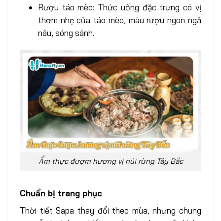
Rượu táo mèo: Thức uống đặc trưng có vị
thơm nhẹ của táo mèo, màu rượu ngon ngả
nâu, sóng sánh.
Ẩm thực đượm hương vị núi rừng Tây Bắc
Chuẩn bị trang phục
Thời tiết Sapa thay đổi theo mùa, nhưng chung