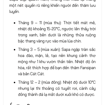
một nét quyến rũ riêng khiến người đến thăm lưu
luyến.
Tháng 9 – 11 (mùa thu): Thời tiết mát mẻ,
nhiệt độ khoảng 15-20°C, ngước lên thấy trời
trong xanh, bên dưới là những thửa ruộng
bậc thang vàng rực vào mùa lúa chín.
Tháng 3 – 5 (mùa xuân): Sapa ngập tràn sắc
hoa đào, mận, lê, tạo nên khung cảnh thơ
mộng như 1 khu vườn thần tiên. Nhiệt độ ôn
hòa, rất thích hợp để bạn đến thăm Fansipan
và bản Cát Cát.
Tháng 12 – 2 (mùa đông): Nhiệt độ dưới 10°C
nhưng lại thi thoảng có tuyết rơi, cành cây
đông thành đá lạ mắt dưới xuôi khó có được.