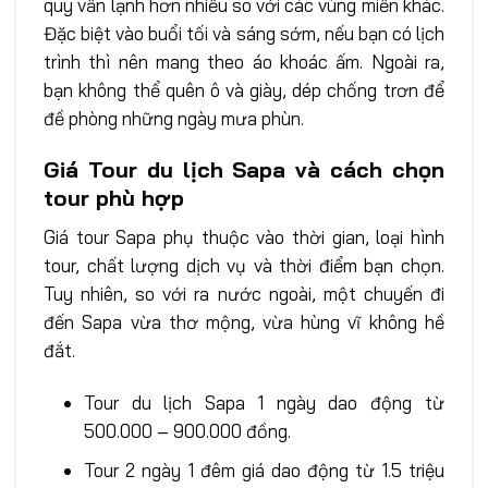
quy vẫn lạnh hơn nhiều so với các vùng miền khác.
Đặc biệt vào buổi tối và sáng sớm, nếu bạn có lịch
trình thì nên mang theo áo khoác ấm. Ngoài ra,
bạn không thể quên ô và giày, dép chống trơn để
đề phòng những ngày mưa phùn.
Giá Tour du lịch Sapa và cách chọn
tour phù hợp
Giá tour Sapa phụ thuộc vào thời gian, loại hình
tour, chất lượng dịch vụ và thời điểm bạn chọn.
Tuy nhiên, so với ra nước ngoài, một chuyến đi
đến Sapa vừa thơ mộng, vừa hùng vĩ không hề
đắt.
Tour du lịch Sapa 1 ngày dao động từ
500.000 – 900.000 đồng.
Tour 2 ngày 1 đêm giá dao động từ 1.5 triệu