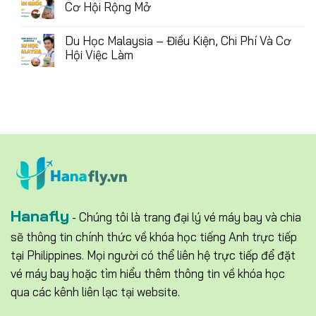
Cơ Hội Rộng Mở
Du Học Malaysia – Điều Kiện, Chi Phí Và Cơ
Hội Việc Làm
Hanafly
- Chúng tôi là trang đại lý vé máy bay và chia
sẽ thông tin chính thức về khóa học tiếng Anh trực tiếp
tại Philippines. Mọi người có thể liên hệ trực tiếp để đặt
vé máy bay hoặc tìm hiểu thêm thông tin về khóa học
qua các kênh liên lạc tại website.