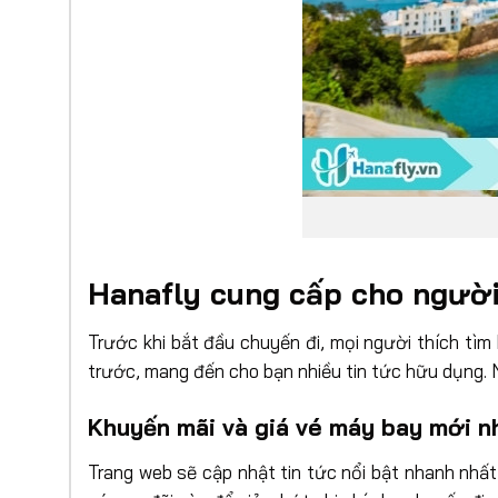
Hanafly cung cấp cho người
Trước khi bắt đầu chuyến đi, mọi người thích tìm
trước, mang đến cho bạn nhiều tin tức hữu dụng. 
Khuyến mãi và giá vé máy bay mới n
Trang web sẽ cập nhật tin tức nổi bật nhanh nhấ