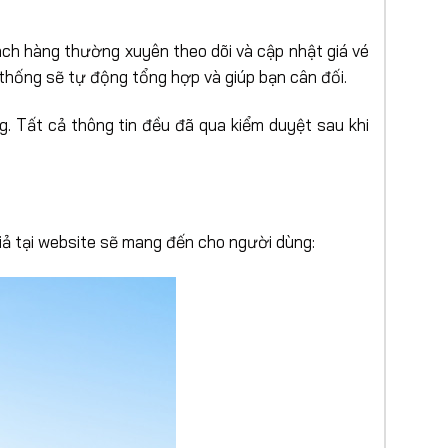
khách hàng thường xuyên theo dõi và cập nhật giá vé
thống sẽ tự động tổng hợp và giúp bạn cân đối.
 Tất cả thông tin đều đã qua kiểm duyệt sau khi
giả tại website sẽ mang đến cho người dùng: