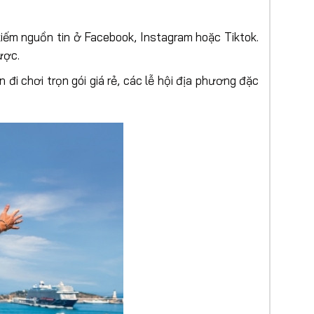
 kiếm nguồn tin ở Facebook, Instagram hoặc Tiktok.
ược.
n đi chơi trọn gói giá rẻ, các lễ hội địa phương đặc