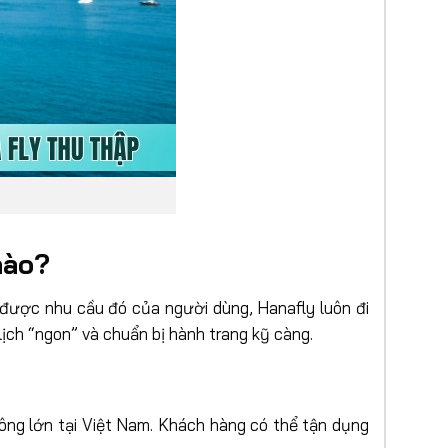
nào?
u được nhu cầu đó của người dùng, Hanafly luôn đi
ịch “ngon” và chuẩn bị hành trang kỹ càng.
ông lớn tại Việt Nam. Khách hàng có thể tận dụng