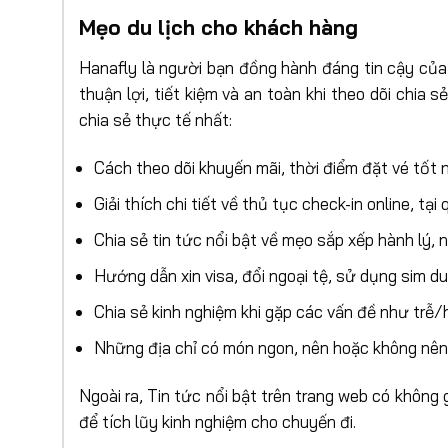
Mẹo du lịch cho khách hàng
Hanafly là người bạn đồng hành đáng tin cậy của 
thuận lợi, tiết kiệm và an toàn khi theo dõi chia
chia sẻ thực tế nhất:
Cách theo dõi khuyến mãi, thời điểm đặt vé tốt 
Giải thích chi tiết về thủ tục check-in online, tạ
Chia sẻ tin tức nổi bật về mẹo sắp xếp hành lý,
Hướng dẫn xin visa, đổi ngoại tệ, sử dụng sim du
Chia sẻ kinh nghiệm khi gặp các vấn đề như trễ/
Những địa chỉ có món ngon, nên hoặc không nên đế
Ngoài ra, Tin tức nổi bật trên trang web có khôn
để tích lũy kinh nghiệm cho chuyến đi.