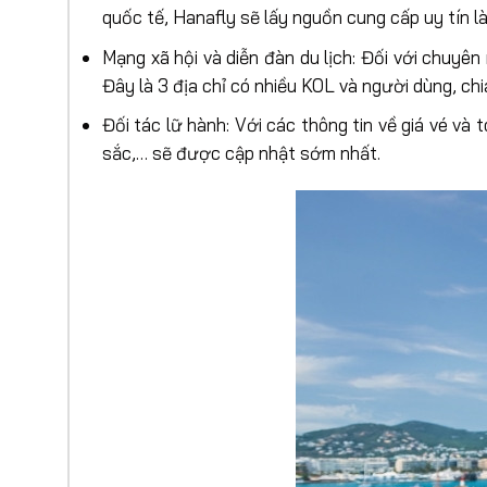
quốc tế, Hanafly sẽ lấy nguồn cung cấp uy tín l
Mạng xã hội và diễn đàn du lịch: Đối với chuyên
Đây là 3 địa chỉ có nhiều KOL và người dùng, ch
Đối tác lữ hành: Với các thông tin về giá vé và t
sắc,… sẽ được cập nhật sớm nhất.