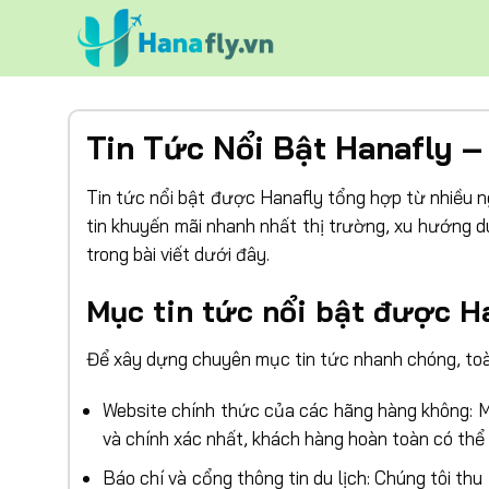
Bỏ
qua
nội
dung
Tin Tức Nổi Bật Hanafly –
Tin tức nổi bật được Hanafly tổng hợp từ nhiều 
tin khuyến mãi nhanh nhất thị trường, xu hướng d
trong bài viết dưới đây.
Mục tin tức nổi bật được H
Để xây dựng chuyên mục tin tức nhanh chóng, toàn
Website chính thức của các hãng hàng không: Mỗ
và chính xác nhất, khách hàng hoàn toàn có thể 
Báo chí và cổng thông tin du lịch: Chúng tôi thu