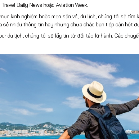
à Travel Daily News hoặc Aviation Week.
 mục kinh nghiệm hoặc mẹo săn vé, du lịch, chúng tôi sẽ tìm
ia sẻ nhiều thông tin hay nhưng chưa chắc bạn tiếp cận hết đ
our du lịch, chúng tôi sẽ lấy tin từ đối tác lữ hành. Các chuyế