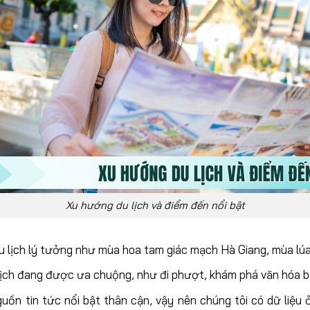
Xu hướng du lịch và điểm đến nổi bật
du lịch lý tưởng như mùa hoa tam giác mạch Hà Giang, mùa lú
 lịch đang được ưa chuộng, như đi phượt, khám phá văn hóa bả
guồn tin tức nổi bật thân cận, vậy nên chúng tôi có dữ liệu