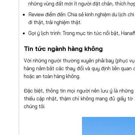
những vùng đất mới ít người đặt chân, thích h
Review điểm đến: Chia sẻ kinh nghiệm du lịch chi
đi thật, trải nghiệm thật.
Gợi ý lịch trình: Trong mục tin tức nổi bật, Hana
Tin tức ngành hàng không
Với những người thường xuyên phải bay (phục vụ 
hàng nắm bắt các thay đổi và quy định liên quan 
hoặc an toàn hàng không.
Đặc biệt, thông tin mọi người nên lưu ý là những 
thiếu cập nhật, thậm chí không mang đủ giấy tờ
chúng tôi.