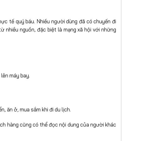
thực tế quý báu. Nhiều người dùng đã có chuyến đi
 từ nhiều nguồn, đặc biệt là mạng xã hội với những
 lên máy bay.
, ăn ở, mua sắm khi đi du lịch.
hách hàng cũng có thể đọc nội dung của người khác