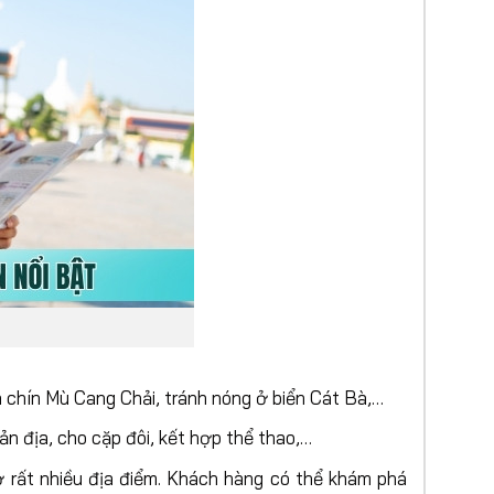
a chín Mù Cang Chải, tránh nóng ở biển Cát Bà,…
n địa, cho cặp đôi, kết hợp thể thao,…
 ở rất nhiều địa điểm. Khách hàng có thể khám phá