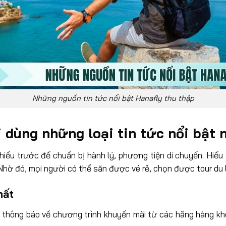
Những nguồn tin tức nổi bật Hanafly thu thập
 dùng những loại tin tức nổi bật 
 hiểu trước để chuẩn bị hành lý, phương tiện di chuyển. Hiể
Nhờ đó, mọi người có thể săn được vé rẻ, chọn được tour du l
hất
t thông báo về chương trình khuyến mãi từ các hãng hàng kh