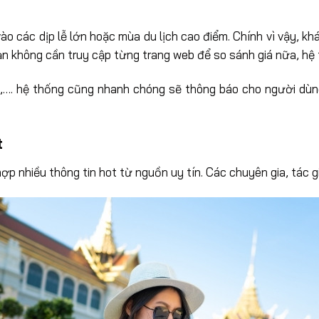
 vào các dịp lễ lớn hoặc mùa du lịch cao điểm. Chính vì vậy, 
ạn không cần truy cập từng trang web để so sánh giá nữa, hệ 
,…. hệ thống cũng nhanh chóng sẽ thông báo cho người dùng.
t
ợp nhiều thông tin hot từ nguồn uy tín. Các chuyên gia, tác 