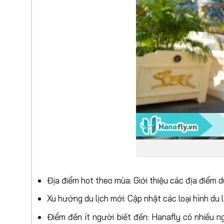
Địa điểm hot theo mùa: Giới thiệu các địa điểm 
Xu hướng du lịch mới: Cập nhật các loại hình du
Điểm đến ít người biết đến: Hanafly có nhiều n