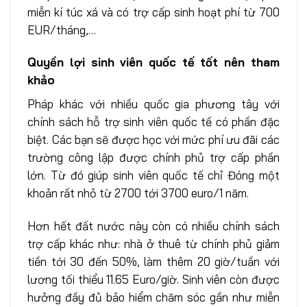
miễn kí túc xá và có trợ cấp sinh hoạt phí từ 700
EUR/tháng,…
Quyền lợi sinh viên quốc tế tốt nên tham
khảo
Pháp khác với nhiều quốc gia phương tây với
chính sách hỗ trợ sinh viên quốc tế có phần đặc
biệt. Các bạn sẽ được học với mức phí ưu đãi các
trường công lập được chính phủ trợ cấp phần
lớn. Từ đó giúp sinh viên quốc tế chỉ Đóng một
khoản rất nhỏ từ 2700 tới 3700 euro/1 năm.
Hơn hết đất nước này còn có nhiều chính sách
trợ cấp khác như: nhà ở thuê từ chính phủ giảm
tiền tới 30 đến 50%, làm thêm 20 giờ/tuần với
lương tối thiểu 11.65 Euro/giờ. Sinh viên còn được
hưởng đầy đủ bảo hiểm chăm sóc gần như miễn