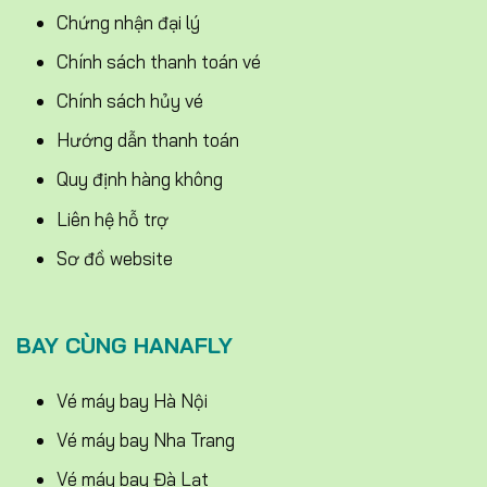
Chứng nhận đại lý
Chính sách thanh toán vé
Chính sách hủy vé
Hướng dẫn thanh toán
Quy định hàng không
Liên hệ hỗ trợ
Sơ đồ website
BAY CÙNG HANAFLY
Vé máy bay Hà Nội
Vé máy bay Nha Trang
Vé máy bay Đà Lạt