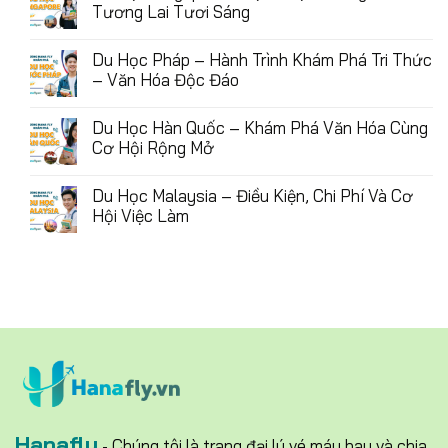
Tương Lai Tươi Sáng
Du Học Pháp – Hành Trình Khám Phá Tri Thức
– Văn Hóa Độc Đáo
Du Học Hàn Quốc – Khám Phá Văn Hóa Cùng
Cơ Hội Rộng Mở
Du Học Malaysia – Điều Kiện, Chi Phí Và Cơ
Hội Việc Làm
Hanafly
- Chúng tôi là trang đại lý vé máy bay và chia