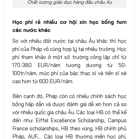
Chất lượng giáo dục hàng đầu châu Âu
Học phí rẻ nhiều cơ hội xin học bổng hơn
các nước khác
So với nhiều đất nước tại châu Âu khác thì học
phí của Pháp vô cùng hợp lý tại nhiều trường. Học
phí tham khảo ở một số trường công lập chỉ từ
170-380 EUR/năm tương đương từ 50-
100tr/năm, mức phí của bậc thạc sĩ và tiến sĩ sẽ
cao hơn từ 600 EUR/năm.
Bên cạnh đó, Pháp còn có nhiều chính sách học
bổng hấp dẫn và được đánh giá dễ xin hơn cả so
với nhiều quốc gia châu Âu. Các loại HB có thể kể
đến như: Eiffel Excellence Scholarship, Campus
France scholarships, HB theo vùng, HB chính phủ
Pháp, AUF,… Các loại HB thường miễn học phí,