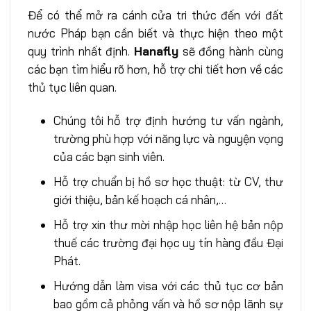
Để có thể mở ra cánh cửa tri thức đến với đất
nước Pháp bạn cần biết và thực hiện theo một
quy trình nhất định.
Hanafly
sẽ đồng hành cùng
các bạn tìm hiểu rõ hơn, hỗ trợ chi tiết hơn về các
thủ tục liên quan.
Chúng tôi hỗ trợ định hướng tư vấn ngành,
trường phù hợp với năng lực và nguyện vọng
của các bạn sinh viên.
Hỗ trợ chuẩn bị hồ sơ học thuật: từ CV, thư
giới thiệu, bản kế hoạch cá nhân,…
Hỗ trợ xin thư mời nhập học liên hệ bản nộp
thuế các trường đại học uy tín hàng đầu Đại
Phát.
Hướng dẫn làm visa với các thủ tục cơ bản
bao gồm cả phỏng vấn và hồ sơ nộp lãnh sự