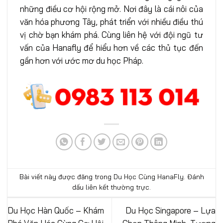
những điều cơ hội rộng mở. Nơi đây là cái nôi của
văn hóa phương Tây, phát triển với nhiều điều thú
vị chờ bạn khám phá. Cùng liên hệ với đội ngũ tư
vấn của Hanafly để hiểu hơn về các thủ tục đến
gần hơn với ước mơ du học Pháp.
Bài viết này được đăng trong
Du Học Cùng HanaFly
. Đánh
dấu
liên kết thường trực
.
Du Học Hàn Quốc – Khám
Du Học Singapore – Lựa