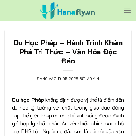
Bỏ
qua
nội
dung
Du Học Pháp – Hành Trình Khám
Phá Tri Thức – Văn Hóa Độc
Đáo
ĐĂNG VÀO
19.05.2025
BỞI
ADMIN
Du học Pháp
khẳng định được vị thế là điểm đến
du học lý tưởng với chất lượng giáo dục đứng
top thế giới. Pháp có chi phí sinh sống được đánh
giá hợp lý nhất châu Âu với nhiều chính sách hỗ
trợ DHS tốt. Ngoài ra, đây còn là cái nôi của văn