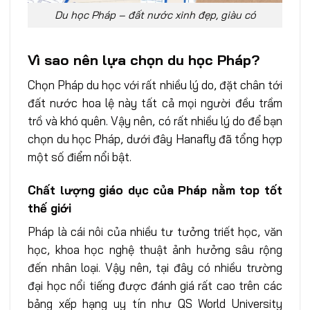
Du học Pháp – đất nước xinh đẹp, giàu có
Vì sao nên lựa chọn du học Pháp?
Chọn Pháp du học với rất nhiều lý do, đặt chân tới
đất nước hoa lệ này tất cả mọi người đều trầm
trồ và khó quên. Vậy nên, có rất nhiều lý do để bạn
chọn du học Pháp, dưới đây Hanafly đã tổng hợp
một số điểm nổi bật.
Chất lượng giáo dục của Pháp nằm top tốt
thế giới
Pháp là cái nôi của nhiều tư tưởng triết học, văn
học, khoa học nghệ thuật ảnh hưởng sâu rộng
đến nhân loại. Vậy nên, tại đây có nhiều trường
đại học nổi tiếng được đánh giá rất cao trên các
bảng xếp hạng uy tín như QS World University