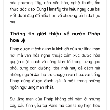
hóa phương Tây, nền văn hóa, nghệ thuật, ẩm
thực độc đáo. Cùng Hanafly tìm hiểu ngay qua bài
viết dưới đây để hiểu hơn về chương trình du học
này.
Thông tin giới thiệu về nước Pháp
hoa lệ
Pháp được mệnh danh là kinh đô của sự lãng mạn
nơi mà văn hóa nghệ thuật cảm xúc được hòa
quyện một cách vô cùng kinh tế trong từng góc
phố, từng con đường, tòa nhà hay cả cách mà
những người dân họ trò chuyện với nhau. với tiếng
Pháp cũng được đánh giá là một trong những
ngôn ngữ lãng mạn nhất.
Sự lãng mạn của Pháp không chỉ nằm ở những
cây cầu tình yêu tại Paris mà còn là sự hiện hữu