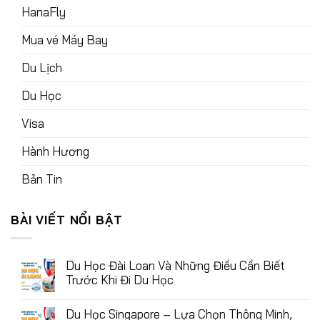
HanaFly
Mua vé Máy Bay
Du Lịch
Du Học
Visa
Hành Hương
Bản Tin
BÀI VIẾT NỔI BẬT
Du Học Đài Loan Và Những Điều Cần Biết
Trước Khi Đi Du Học
Du Học Singapore – Lựa Chọn Thông Minh,