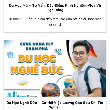
Du Học Mỹ – Tư Vấn, Đặc Điểm, Kinh Nghiệm Visa Và
Học Bổng
Du học Mỹ luôn là điểm đến mơ ước của rất nhiều học sinh,
sinh [...]
Du Học Nghề Đức – Cơ Hội Việc Lương Cao Sau Khi Tốt
Nghiệp