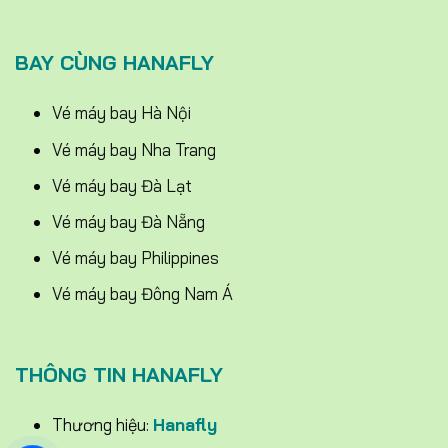
BAY CÙNG HANAFLY
Vé máy bay Hà Nội
Vé máy bay Nha Trang
Vé máy bay Đà Lạt
Vé máy bay Đà Nẵng
Vé máy bay Philippines
Vé máy bay Đông Nam Á
THÔNG TIN HANAFLY
Thương hiệu:
Hanafly