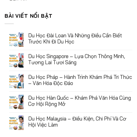
BÀI VIẾT NỔI BẬT
Du Học Đài Loan Và Những Điều Cần Biết
Trước Khi Đi Du Học
Du Học Singapore – Lựa Chọn Thông Minh,
Tương Lai Tươi Sáng
Du Học Pháp – Hành Trình Khám Phá Tri Thức
– Văn Hóa Độc Đáo
Du Học Hàn Quốc – Khám Phá Văn Hóa Cùng
Cơ Hội Rộng Mở
Du Học Malaysia – Điều Kiện, Chi Phí Và Cơ
Hội Việc Làm