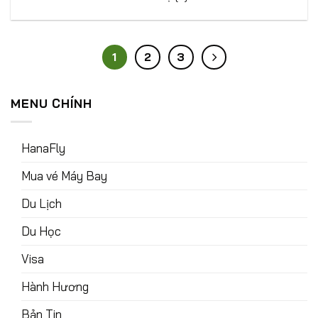
1
2
3
MENU CHÍNH
HanaFly
Mua vé Máy Bay
Du Lịch
Du Học
Visa
Hành Hương
Bản Tin