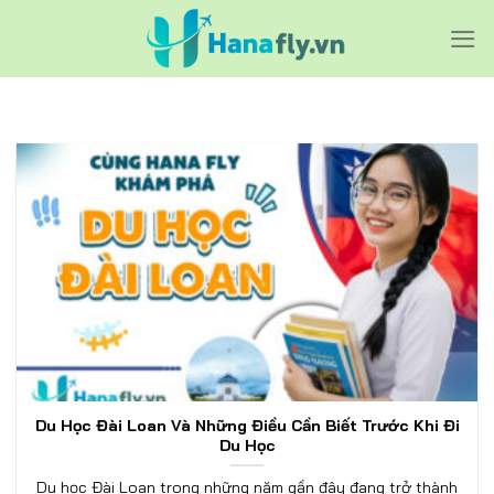
Bỏ
qua
nội
dung
Du Học Đài Loan Và Những Điều Cần Biết Trước Khi Đi
Du Học
Du học Đài Loan trong những năm gần đây đang trở thành