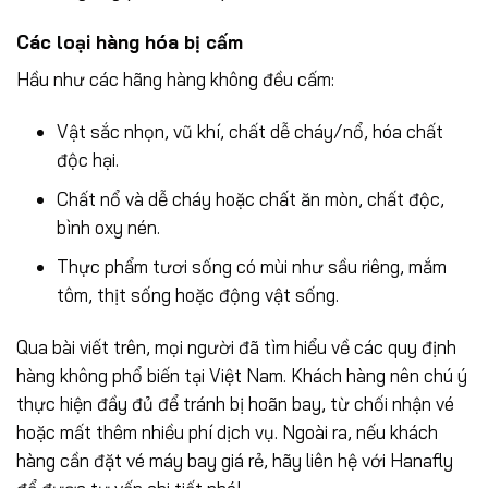
Các loại hàng hóa bị cấm
Hầu như các hãng hàng không đều cấm:
Vật sắc nhọn, vũ khí, chất dễ cháy/nổ, hóa chất
độc hại.
Chất nổ và dễ cháy hoặc chất ăn mòn, chất độc,
bình oxy nén.
Thực phẩm tươi sống có mùi như sầu riêng, mắm
tôm, thịt sống hoặc động vật sống.
Qua bài viết trên, mọi người đã tìm hiểu về các quy định
hàng không phổ biến tại Việt Nam. Khách hàng nên chú ý
thực hiện đầy đủ để tránh bị hoãn bay, từ chối nhận vé
hoặc mất thêm nhiều phí dịch vụ. Ngoài ra, nếu khách
hàng cần đặt vé máy bay giá rẻ, hãy liên hệ với Hanafly