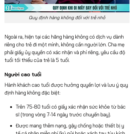
Quy định hàng không đối với trẻ nhỏ
Ngoài ra, hiện tại các hãng hàng không có dịch vụ dành
riêng cho trẻ đi một mình, không cần người lớn. Cha mẹ
phải giấy ủy quyền có xác nhận và phí riêng, yêu cầu độ
tuổi tối thiểu của trẻ là 5 tuổi.
Người cao tuổi
Hành khách cao tuổi được hưởng quyền lợi và lưu ý quy
định hàng không đặc biệt:
Trên 75-80 tuổi có giấy xác nhận sức khỏe từ bác
sĩ (trong vòng 7-14 ngày trước chuyến bay).
Được mang thêm nạng, gậy chống hoặc thiết bị y
tế cá nhân miễn phí (ký gửi hoặc xách tay tùy kích