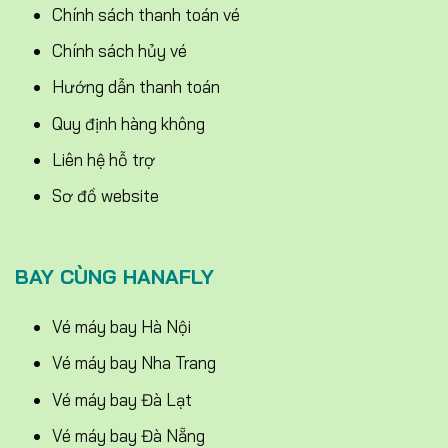
Chính sách thanh toán vé
Chính sách hủy vé
Hướng dẫn thanh toán
Quy định hàng không
Liên hệ hỗ trợ
Sơ đồ website
BAY CÙNG HANAFLY
Vé máy bay Hà Nội
Vé máy bay Nha Trang
Vé máy bay Đà Lạt
Vé máy bay Đà Nẵng