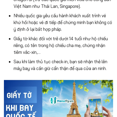
Việt Nam như Thái Lan, Singapore).
Nhiều quốc gia yêu cầu hành khách xuất trình vé
khứ hồi hoặc vé đi tiếp để chứng minh bạn không có
ý định ở lại bất hợp pháp.
Giấy tờ khác đối với trẻ dưới 14 tuổi như hộ chiếu
riêng, có tên trong hộ chiếu cha mẹ, chứng nhận
tiêm vắc-xin,…
Sau khi làm thủ tục check-in, bạn sẽ nhận thẻ lên
máy bay và cần giữ cẩn thận để qua cửa an ninh.