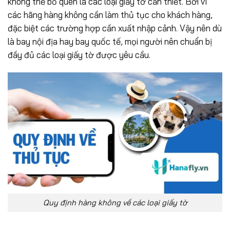
không thể bỏ quên là các loại giấy tờ cần thiết. Bởi vì
các hãng hàng không cần làm thủ tục cho khách hàng,
đặc biệt các trường hợp cần xuất nhập cảnh. Vậy nên dù
là bay nội địa hay bay quốc tế, mọi người nên chuẩn bị
đầy đủ các loại giấy tờ được yêu cầu.
Quy định hàng không về các loại giấy tờ