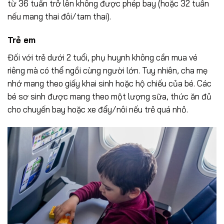
từ 36 tuần trở lên không được phép bay (hoặc 32 tuần
nếu mang thai đôi/tam thai).
Trẻ em
Đối với trẻ dưới 2 tuổi, phụ huynh không cần mua vé
riêng mà có thể ngồi cùng người lớn. Tuy nhiên, cha mẹ
nhớ mang theo giấy khai sinh hoặc hộ chiếu của bé. Các
bé sơ sinh được mang theo một lượng sữa, thức ăn đủ
cho chuyến bay hoặc xe đẩy/nôi nếu trẻ quá nhỏ.