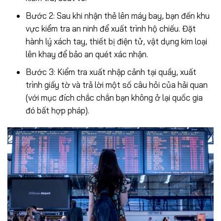
Bước 2: Sau khi nhận thẻ lên máy bay, bạn đến khu
vực kiểm tra an ninh để xuất trình hộ chiếu. Đặt
hành lý xách tay, thiết bị điện tử, vật dụng kim loại
lên khay để bảo an quét xác nhận.
Bước 3: Kiểm tra xuất nhập cảnh tại quầy, xuất
trình giấy tờ và trả lời một số câu hỏi của hải quan
(với mục đích chắc chắn bạn không ở lại quốc gia
đó bất hợp pháp).