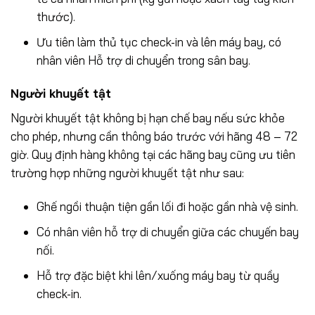
thước).
Ưu tiên làm thủ tục check-in và lên máy bay, có
nhân viên Hỗ trợ di chuyển trong sân bay.
Người khuyết tật
Người khuyết tật không bị hạn chế bay nếu sức khỏe
cho phép, nhưng cần thông báo trước với hãng 48 – 72
giờ. Quy định hàng không tại các hãng bay cũng ưu tiên
trường hợp những người khuyết tật như sau:
Ghế ngồi thuận tiện gần lối đi hoặc gần nhà vệ sinh.
Có nhân viên hỗ trợ di chuyển giữa các chuyến bay
nối.
Hỗ trợ đặc biệt khi lên/xuống máy bay từ quầy
check-in.