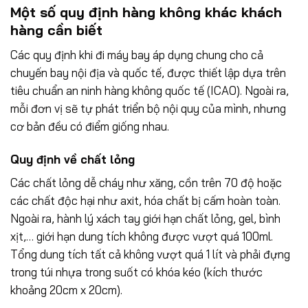
Một số quy định hàng không khác khách
hàng cần biết
Các quy định khi đi máy bay áp dụng chung cho cả
chuyến bay nội địa và quốc tế, được thiết lập dựa trên
tiêu chuẩn an ninh hàng không quốc tế (ICAO). Ngoài ra,
mỗi đơn vị sẽ tự phát triển bộ nội quy của mình, nhưng
cơ bản đều có điểm giống nhau.
Quy định về chất lỏng
Các chất lỏng dễ cháy như xăng, cồn trên 70 độ hoặc
các chất độc hại như axit, hóa chất bị cấm hoàn toàn.
Ngoài ra, hành lý xách tay giới hạn chất lỏng, gel, bình
xịt,… giới hạn dung tích không được vượt quá 100ml.
Tổng dung tích tất cả không vượt quá 1 lít và phải đựng
trong túi nhựa trong suốt có khóa kéo (kích thước
khoảng 20cm x 20cm).