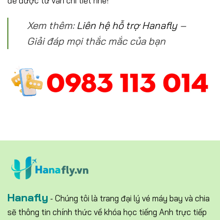
để được tư vấn chi tiết nhé!
Xem thêm:
Liên hệ hỗ trợ Hanafly
–
Giải đáp mọi thắc mắc của bạn
Hanafly
- Chúng tôi là trang đại lý vé máy bay và chia
sẽ thông tin chính thức về khóa học tiếng Anh trực tiếp