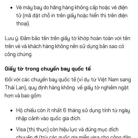
Vé máy bay do hãng hàng không cấp hoặc vé điện
tử (mã đặt chỗ in trên giấy hoặc hiển thị trên điện
thoại).
Lưu ý: Đảm bảo tên trên giấy tờ khớp hoàn toàn với tên
trên vé và khách hàng không nên sử dụng bản sao có
công chứng.
Giấy tờ trong chuyến bay quốc tế
Đối với các chuyến bay quốc tế (ví dụ từ Việt Nam sang
Thái Lan), quy định hàng không về giấy tờ nghiêm ngặt
hơn và bao gồm:
Hộ chiếu còn ít nhất 6 tháng sử dụng tính từ ngày
nhập cảnh vào quốc gia đích.
Visa (thị thực) còn hiệu lực và đúng mục đích
chuyến đi (trừ các quốc gia miễn visa cho công dân