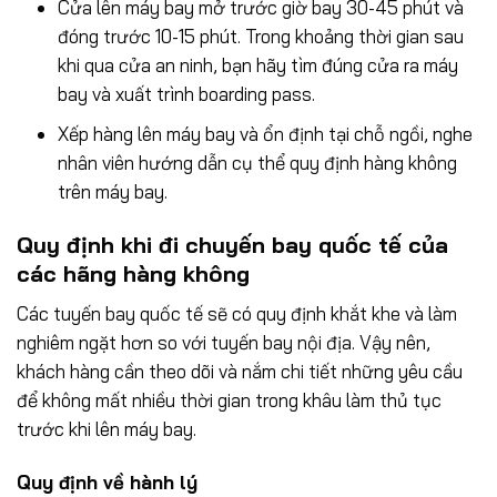
Cửa lên máy bay mở trước giờ bay 30-45 phút và
đóng trước 10-15 phút. Trong khoảng thời gian sau
khi qua cửa an ninh, bạn hãy tìm đúng cửa ra máy
bay và xuất trình boarding pass.
Xếp hàng lên máy bay và ổn định tại chỗ ngồi, nghe
nhân viên hướng dẫn cụ thể quy định hàng không
trên máy bay.
Quy định khi đi chuyến bay quốc tế của
các hãng hàng không
Các tuyến bay quốc tế sẽ có quy định khắt khe và làm
nghiêm ngặt hơn so với tuyến bay nội địa. Vậy nên,
khách hàng cần theo dõi và nắm chi tiết những yêu cầu
để không mất nhiều thời gian trong khâu làm thủ tục
trước khi lên máy bay.
Quy định về hành lý