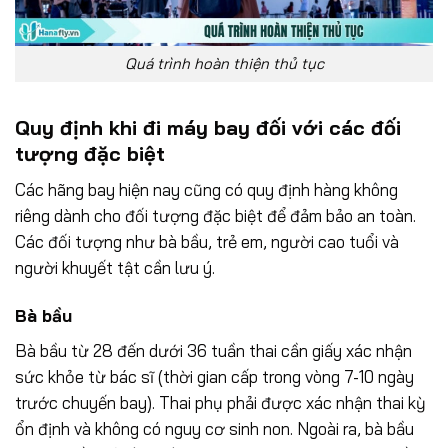
Quá trình hoàn thiện thủ tục
Quy định khi đi máy bay đối với các đối
tượng đặc biệt
Các hãng bay hiện nay cũng có quy định hàng không
riêng dành cho đối tượng đặc biệt để đảm bảo an toàn.
Các đối tượng như bà bầu, trẻ em, người cao tuổi và
người khuyết tật cần lưu ý.
Bà bầu
Bà bầu từ 28 đến dưới 36 tuần thai cần giấy xác nhận
sức khỏe từ bác sĩ (thời gian cấp trong vòng 7-10 ngày
trước chuyến bay). Thai phụ phải được xác nhận thai kỳ
ổn định và không có nguy cơ sinh non. Ngoài ra, bà bầu