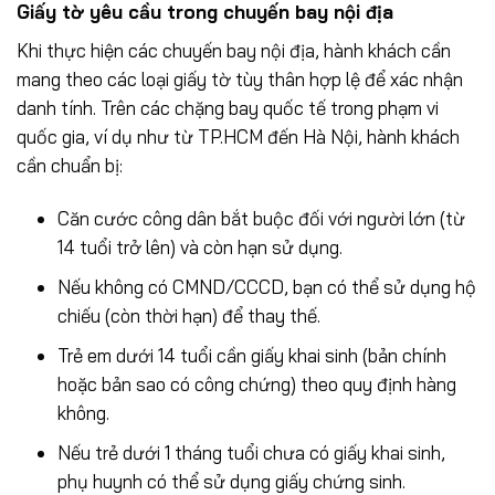
Giấy tờ yêu cầu trong chuyến bay nội địa
Khi thực hiện các chuyến bay nội địa, hành khách cần
mang theo các loại giấy tờ tùy thân hợp lệ để xác nhận
danh tính. Trên các chặng bay quốc tế trong phạm vi
quốc gia, ví dụ như từ TP.HCM đến Hà Nội, hành khách
cần chuẩn bị:
Căn cước công dân bắt buộc đối với người lớn (từ
14 tuổi trở lên) và còn hạn sử dụng.
Nếu không có CMND/CCCD, bạn có thể sử dụng hộ
chiếu (còn thời hạn) để thay thế.
Trẻ em dưới 14 tuổi cần giấy khai sinh (bản chính
hoặc bản sao có công chứng) theo quy định hàng
không.
Nếu trẻ dưới 1 tháng tuổi chưa có giấy khai sinh,
phụ huynh có thể sử dụng giấy chứng sinh.