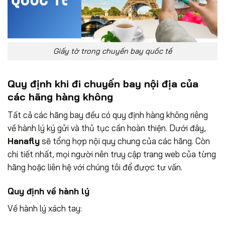
Giấy tờ trong chuyến bay quốc tế
Quy định khi đi chuyến bay nội địa của
các hãng hàng không
Tất cả các hãng bay đều có quy định hàng không riêng
về hành lý ký gửi và thủ tục cần hoàn thiện. Dưới đây,
Hanafly
sẽ tổng hợp nội quy chung của các hãng. Còn
chi tiết nhất, mọi người nên truy cập trang web của từng
hãng hoặc liên hệ với chúng tôi để được tư vấn.
Quy định về hành lý
Về hành lý xách tay: