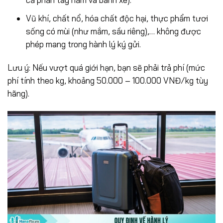
Vũ khí, chất nổ, hóa chất độc hại, thực phẩm tươi
sống có mùi (như mắm, sầu riêng),… không được
phép mang trong hành lý ký gửi.
Lưu ý: Nếu vượt quá giới hạn, bạn sẽ phải trả phí (mức
phí tính theo kg, khoảng 50.000 – 100.000 VNĐ/kg tùy
hãng).