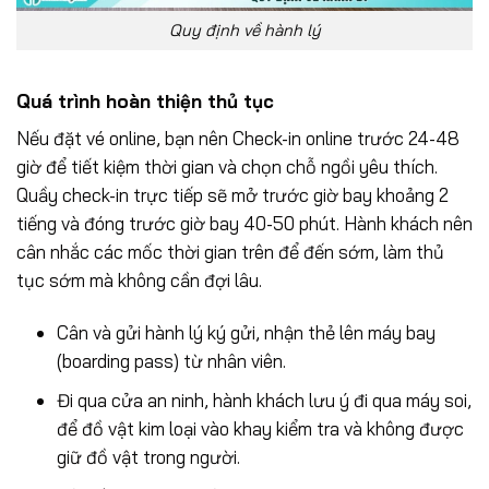
Quy định về hành lý
Quá trình hoàn thiện thủ tục
Nếu đặt vé online, bạn nên Check-in online trước 24-48
giờ để tiết kiệm thời gian và chọn chỗ ngồi yêu thích.
Quầy check-in trực tiếp sẽ mở trước giờ bay khoảng 2
tiếng và đóng trước giờ bay 40-50 phút. Hành khách nên
cân nhắc các mốc thời gian trên để đến sớm, làm thủ
tục sớm mà không cần đợi lâu.
Cân và gửi hành lý ký gửi, nhận thẻ lên máy bay
(boarding pass) từ nhân viên.
Đi qua cửa an ninh, hành khách lưu ý đi qua máy soi,
để đồ vật kim loại vào khay kiểm tra và không được
giữ đồ vật trong người.