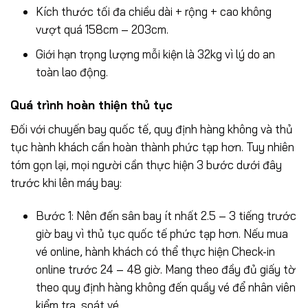
Kích thước tối đa chiều dài + rộng + cao không
vượt quá 158cm – 203cm.
Giới hạn trọng lượng mỗi kiện là 32kg vì lý do an
toàn lao động.
Quá trình hoàn thiện thủ tục
Đối với chuyến bay quốc tế, quy định hàng không và thủ
tục hành khách cần hoàn thành phức tạp hơn. Tuy nhiên
tóm gọn lại, mọi người cần thực hiện 3 bước dưới đây
trước khi lên máy bay:
Bước 1: Nên đến sân bay ít nhất 2.5 – 3 tiếng trước
giờ bay vì thủ tục quốc tế phức tạp hơn. Nếu mua
vé online, hành khách có thể thực hiện Check-in
online trước 24 – 48 giờ. Mang theo đầy đủ giấy tờ
theo quy định hàng không đến quầy vé để nhân viên
kiểm tra, soát vé.