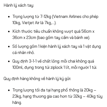
Hành lý xách tay:
Trọng lượng từ 7-12kg (Vietnam Airlines cho phép
10kg, Vietjet Air là 7kg,…).
Kích thước tiêu chuẩn không vượt quá 56cm x
36cm x 23cm (bao gồm tay cầm và bánh xe).
Số lượng gồm 1 kiện hành lý xách tay và 1 vật dụng
cá nhân nhỏ.
Quy định 3-1-1 về chất lỏng: mỗi chai không quá
100ml, đựng trong túi ziplock 1 lít, mỗi người 1 túi.
Quy định hàng không về hành lý ký gửi:
Trọng lượng tối đa tại hạng phổ thông là 20kg –
23kg, hạng thương gia cao hơn từ 32kg – 40kg tùy
hãng.