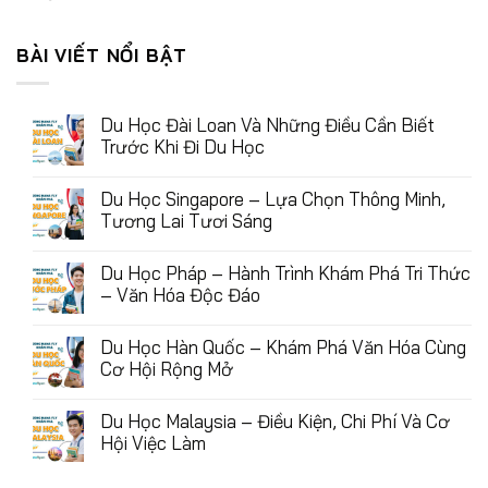
BÀI VIẾT NỔI BẬT
Du Học Đài Loan Và Những Điều Cần Biết
Trước Khi Đi Du Học
Du Học Singapore – Lựa Chọn Thông Minh,
Tương Lai Tươi Sáng
Du Học Pháp – Hành Trình Khám Phá Tri Thức
– Văn Hóa Độc Đáo
Du Học Hàn Quốc – Khám Phá Văn Hóa Cùng
Cơ Hội Rộng Mở
Du Học Malaysia – Điều Kiện, Chi Phí Và Cơ
Hội Việc Làm