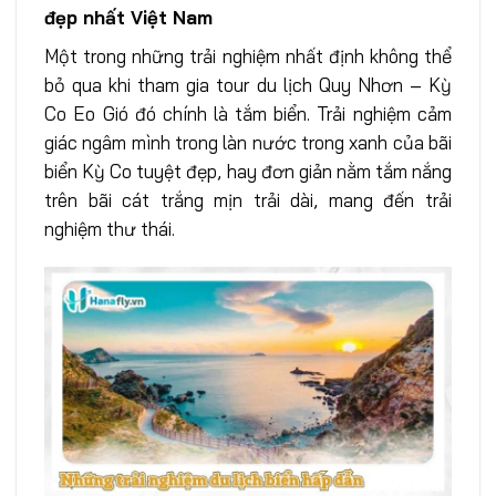
đẹp nhất Việt Nam
Một trong những trải nghiệm nhất định không thể
bỏ qua khi tham gia tour du lịch Quy Nhơn – Kỳ
Co Eo Gió đó chính là tắm biển. Trải nghiệm cảm
giác ngâm mình trong làn nước trong xanh của bãi
biển Kỳ Co tuyệt đẹp, hay đơn giản nằm tắm nắng
trên bãi cát trắng mịn trải dài, mang đến trải
nghiệm thư thái.