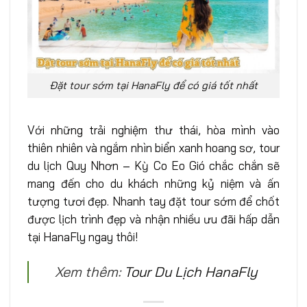
Đặt tour sớm tại HanaFly để có giá tốt nhất
Với những trải nghiệm thư thái, hòa mình vào
thiên nhiên và ngắm nhìn biển xanh hoang sơ, tour
du lịch Quy Nhơn – Kỳ Co Eo Gió chắc chắn sẽ
mang đến cho du khách những kỷ niệm và ấn
tượng tươi đẹp. Nhanh tay đặt tour sớm để chốt
được lịch trình đẹp và nhận nhiều ưu đãi hấp dẫn
tại HanaFly ngay thôi!
Xem thêm:
Tour Du Lịch HanaFly