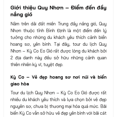
Giới thiệu Quy Nhơn – Điểm đến đầy
nắng gió
Nằm trên dải đất miền Trung đầy nắng gió, Quy
Nhơn thuộc tỉnh Bình Định là một điểm đến lý
tưởng cho những du khách yêu thích cảnh biển
hoang sơ, yên bình. Tại đây, tour du lịch Quy
Nhơn – Kỳ Co Eo Gió rất được lòng du khách bởi
2 địa danh này đều sở hữu những cảnh quan
thiên nhiên kỳ vĩ, tuyệt đẹp.
Kỳ Co – Vẻ đẹp hoang sơ nơi núi và biển
giao hòa
Tour du lịch Quy Nhơn – Kỳ Co Eo Gió được rất
nhiều du khách yêu thích và lựa chọn bởi vẻ đẹp
nguyên sơ, chưa bị thương mại hóa quá mức. Bãi
biển Kỳ Co vẫn sở hữu vẻ đẹp yên bình với bãi cát