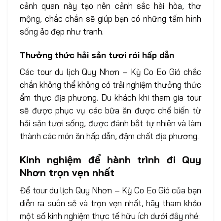
cảnh quan này tạo nên cảnh sắc hài hòa, thơ
mộng, chắc chắn sẽ giúp bạn có những tấm hình
sống ảo đẹp như tranh.
Thưởng thức hải sản tươi rói hấp dẫn
Các tour du lịch Quy Nhơn – Kỳ Co Eo Gió chắc
chắn không thể không có trải nghiệm thưởng thức
ẩm thực địa phương. Du khách khi tham gia tour
sẽ được phục vụ các bữa ăn được chế biến từ
hải sản tươi sống, được đánh bắt tự nhiên và làm
thành các món ăn hấp dẫn, đậm chất địa phương.
Kinh nghiệm để hành trình đi Quy
Nhơn trọn vẹn nhất
Để tour du lịch Quy Nhơn – Kỳ Co Eo Gió của bạn
diễn ra suôn sẻ và trọn vẹn nhất, hãy tham khảo
một số kinh nghiệm thực tế hữu ích dưới đây nhé: