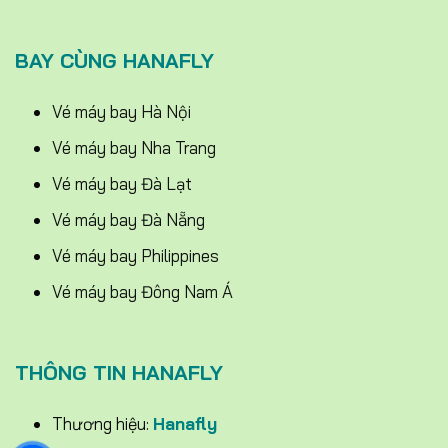
BAY CÙNG HANAFLY
Vé máy bay Hà Nội
Vé máy bay Nha Trang
Vé máy bay Đà Lạt
Vé máy bay Đà Nẵng
Vé máy bay Philippines
Vé máy bay Đông Nam Á
THÔNG TIN HANAFLY
Thương hiệu:
Hanafly