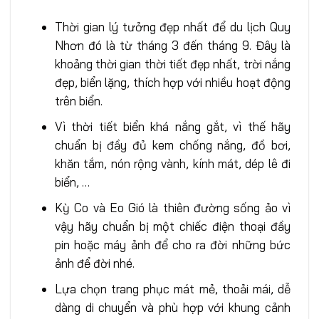
Thời gian lý tưởng đẹp nhất để du lịch Quy
Nhơn đó là từ tháng 3 đến tháng 9. Đây là
khoảng thời gian thời tiết đẹp nhất, trời nắng
đẹp, biển lặng, thích hợp với nhiều hoạt động
trên biển.
Vì thời tiết biển khá nắng gắt, vì thế hãy
chuẩn bị đầy đủ kem chống nắng, đồ bơi,
khăn tắm, nón rộng vành, kính mát, dép lê đi
biển, …
Kỳ Co và Eo Gió là thiên đường sống ảo vì
vậy hãy chuẩn bị một chiếc điện thoại đầy
pin hoặc máy ảnh để cho ra đời những bức
ảnh để đời nhé.
Lựa chọn trang phục mát mẻ, thoải mái, dễ
dàng di chuyển và phù hợp với khung cảnh