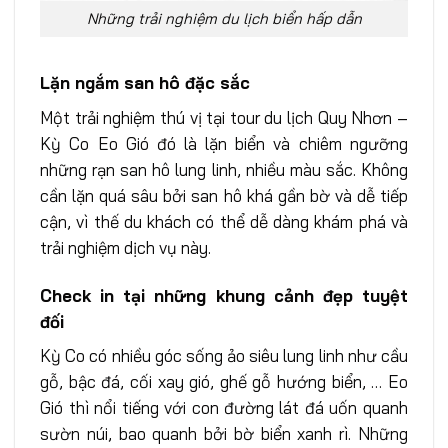
Những trải nghiệm du lịch biển hấp dẫn
Lặn ngắm san hô đặc sắc
Một trải nghiệm thú vị tại tour du lịch Quy Nhơn –
Kỳ Co Eo Gió đó là lặn biển và chiêm ngưỡng
những rạn san hô lung linh, nhiều màu sắc. Không
cần lặn quá sâu bởi san hô khá gần bờ và dễ tiếp
cận, vì thế du khách có thể dễ dàng khám phá và
trải nghiệm dịch vụ này.
Check in tại những khung cảnh đẹp tuyệt
đối
Kỳ Co có nhiều góc sống ảo siêu lung linh như cầu
gỗ, bậc đá, cối xay gió, ghế gỗ hướng biển, … Eo
Gió thì nổi tiếng với con đường lát đá uốn quanh
sườn núi, bao quanh bởi bờ biển xanh rì. Những