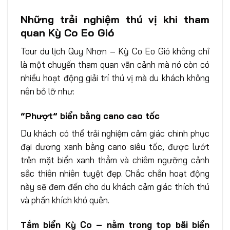
Những trải nghiệm thú vị khi tham
quan Kỳ Co Eo Gió
Tour du lịch Quy Nhơn – Kỳ Co Eo Gió không chỉ
là một chuyến tham quan vãn cảnh mà nó còn có
nhiều hoạt động giải trí thú vị mà du khách không
nên bỏ lỡ như:
“Phượt” biển bằng cano cao tốc
Du khách có thể trải nghiệm cảm giác chinh phục
đại dương xanh bằng cano siêu tốc, được lướt
trên mặt biển xanh thẳm và chiêm ngưỡng cảnh
sắc thiên nhiên tuyệt đẹp. Chắc chắn hoạt động
này sẽ đem đến cho du khách cảm giác thích thú
và phấn khích khó quên.
Tắm biển Kỳ Co – nằm trong top bãi biển