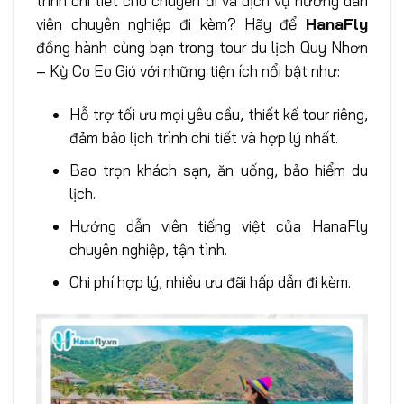
trình chi tiết cho chuyến đi và dịch vụ hướng dẫn
viên chuyên nghiệp đi kèm? Hãy để
HanaFly
đồng hành cùng bạn trong tour du lịch Quy Nhơn
– Kỳ Co Eo Gió với những tiện ích nổi bật như:
Hỗ trợ tối ưu mọi yêu cầu, thiết kế tour riêng,
đảm bảo lịch trình chi tiết và hợp lý nhất.
Bao trọn khách sạn, ăn uống, bảo hiểm du
lịch.
Hướng dẫn viên tiếng việt của HanaFly
chuyên nghiệp, tận tình.
Chi phí hợp lý, nhiều ưu đãi hấp dẫn đi kèm.