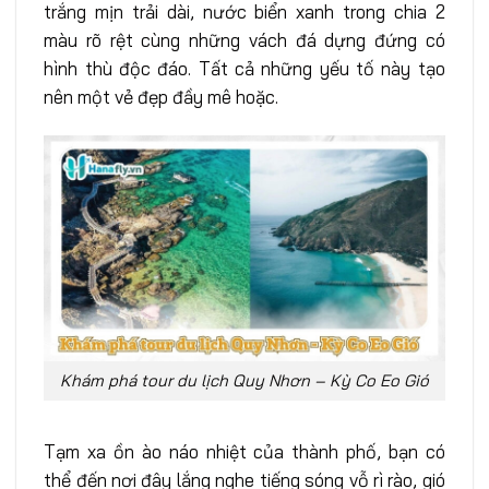
trắng mịn trải dài, nước biển xanh trong chia 2
màu rõ rệt cùng những vách đá dựng đứng có
hình thù độc đáo. Tất cả những yếu tố này tạo
nên một vẻ đẹp đầy mê hoặc.
Khám phá tour du lịch Quy Nhơn – Kỳ Co Eo Gió
Tạm xa ồn ào náo nhiệt của thành phố, bạn có
thể đến nơi đây lắng nghe tiếng sóng vỗ rì rào, gió